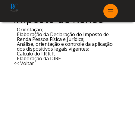
Imposto de Renda
Orientação;
Elaboração da Declaração do Imposto de
Renda Pessoa Física e Jurídica;
Análise, orientação e controle da aplicação
dos dispositivos legais vigentes;
Calculo do I.R.R.F;
Elaboração da DIRF.
<< Voltar