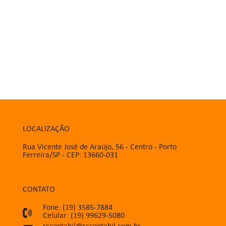
LOCALIZAÇÃO
Rua Vicente José de Araújo, 56 - Centro - Porto
Ferreira/SP - CEP: 13660-031
CONTATO
Fone: (19) 3585-7884
Celular: (19) 99629-5080
rccontabil@rccontabil.com.br