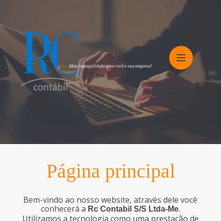
Mais tranquilidade para você e sua empresa!
Página principal
Bem-vindo ao nosso website, através dele você
conhecerá a
.
Rc Contabil S/S Ltda-Me
Utilizamos a tecnologia como uma prestação de