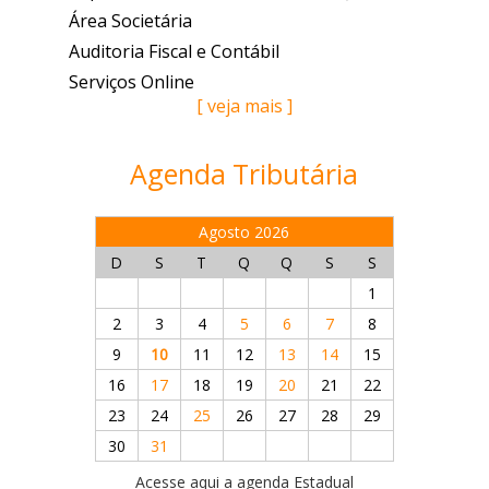
Área Societária
Auditoria Fiscal e Contábil
Serviços Online
[ veja mais ]
Agenda Tributária
Agosto 2026
D
S
T
Q
Q
S
S
1
2
3
4
5
6
7
8
9
10
11
12
13
14
15
16
17
18
19
20
21
22
23
24
25
26
27
28
29
30
31
Acesse aqui a agenda Estadual