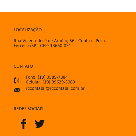
LOCALIZAÇÃO
Rua Vicente José de Araújo, 56 - Centro - Porto
Ferreira/SP - CEP: 13660-031
CONTATO
Fone: (19) 3585-7884
Celular: (19) 99629-5080
rccontabil@rccontabil.com.br
REDES SOCIAIS