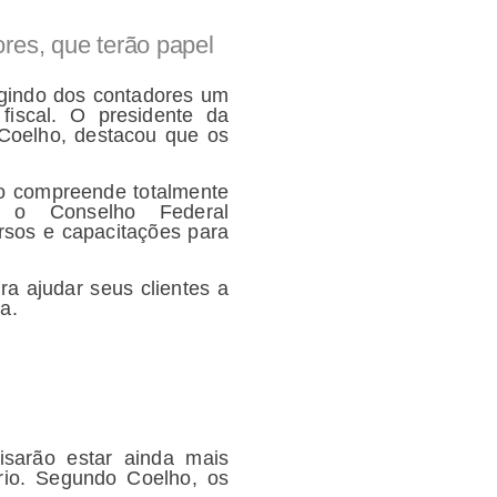
res, que terão papel
exigindo dos contadores um
fiscal. O presidente da
Coelho, destacou que os
o compreende totalmente
 o Conselho Federal
rsos e capacitações para
ra ajudar seus clientes a
a.
isarão estar ainda mais
ário. Segundo Coelho, os