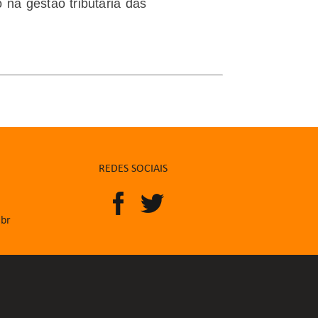
na gestão tributária das
REDES SOCIAIS
.br