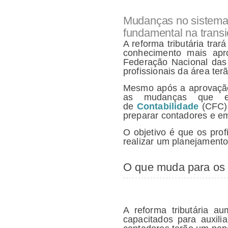
Mudanças no sistema t
fundamental na trans
A reforma tributária trar
conhecimento mais apro
Federação Nacional das
profissionais da área te
Mesmo após a aprovação
as mudanças que es
de
Contabilidade
(CFC) 
preparar contadores e e
O objetivo é que os prof
realizar um planejamento 
O que muda para os
A reforma tributária a
capacitados para auxili