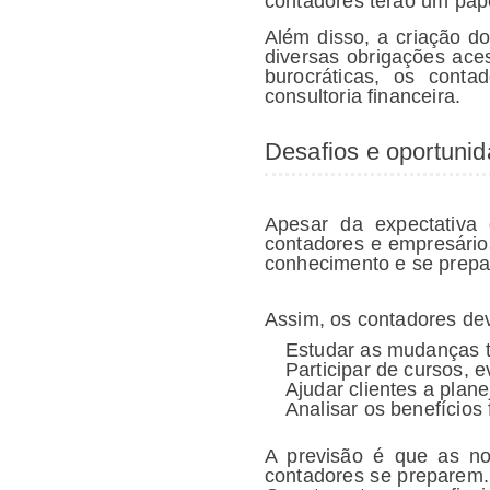
contadores terão um pape
Além disso, a criação d
diversas obrigações ace
burocráticas, os conta
consultoria financeira.
Desafios e oportuni
Apesar da expectativa 
contadores e empresário
conhecimento e se prepa
Assim, os contadores de
Estudar as mudanças tr
Participar de cursos, 
Ajudar clientes a plane
Analisar os benefícios
A previsão é que as n
contadores se preparem.