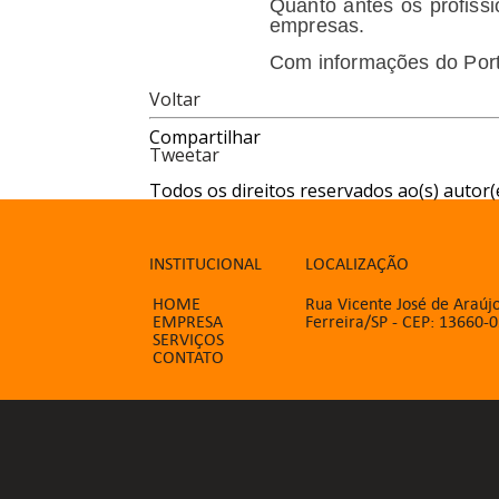
Quanto antes os profiss
empresas.
Com informações do Port
Voltar
Compartilhar
Tweetar
Todos os direitos reservados ao(s) autor(e
INSTITUCIONAL
LOCALIZAÇÃO
HOME
Rua Vicente José de Araújo
EMPRESA
Ferreira/SP - CEP: 13660-
SERVIÇOS
CONTATO