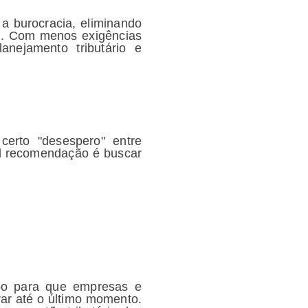
a burocracia, eliminando
is. Com menos exigências
anejamento tributário e
certo "desespero" entre
al recomendação é buscar
po para que empresas e
ar até o último momento.