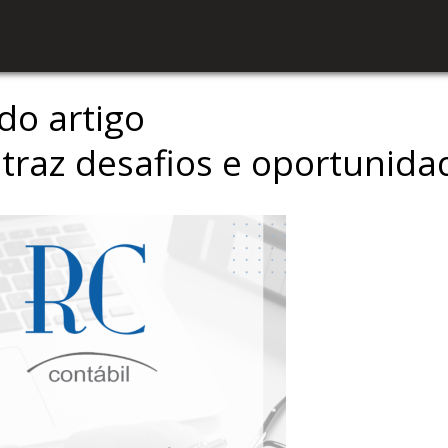
ndo artigo
 traz desafios e oportunida