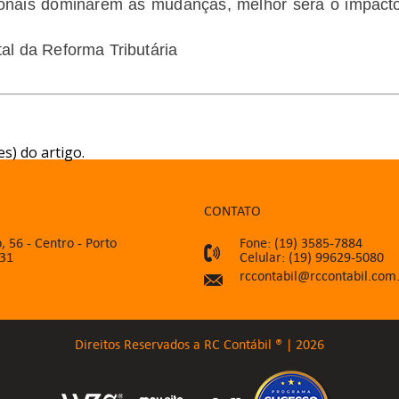
ionais dominarem as mudanças, melhor será o impacto 
al da Reforma Tributária
s) do artigo.
CONTATO
, 56 - Centro - Porto
Fone: (19) 3585-7884
031
Celular: (19) 99629-5080
rccontabil@rccontabil.com
Direitos Reservados a RC Contábil ® | 2026