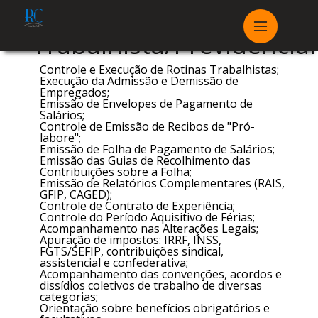
Trabalhista/Previdenciár
Controle e Execução de Rotinas Trabalhistas;
Execução da Admissão e Demissão de
Empregados;
Emissão de Envelopes de Pagamento de
Salários;
Controle de Emissão de Recibos de "Pró-
labore";
Emissão de Folha de Pagamento de Salários;
Emissão das Guias de Recolhimento das
Contribuições sobre a Folha;
Emissão de Relatórios Complementares (RAIS,
GFIP, CAGED);
Controle de Contrato de Experiência;
Controle do Período Aquisitivo de Férias;
Acompanhamento nas Alterações Legais;
Apuração de impostos: IRRF, INSS,
FGTS/SEFIP, contribuições sindical,
assistencial e confederativa;
Acompanhamento das convenções, acordos e
dissídios coletivos de trabalho de diversas
categorias;
Orientação sobre benefícios obrigatórios e