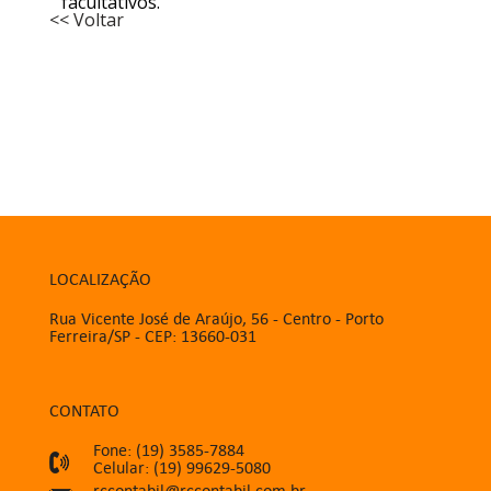
facultativos.
<< Voltar
LOCALIZAÇÃO
Rua Vicente José de Araújo, 56 - Centro - Porto
Ferreira/SP - CEP: 13660-031
CONTATO
Fone: (19) 3585-7884
Celular: (19) 99629-5080
rccontabil@rccontabil.com.br